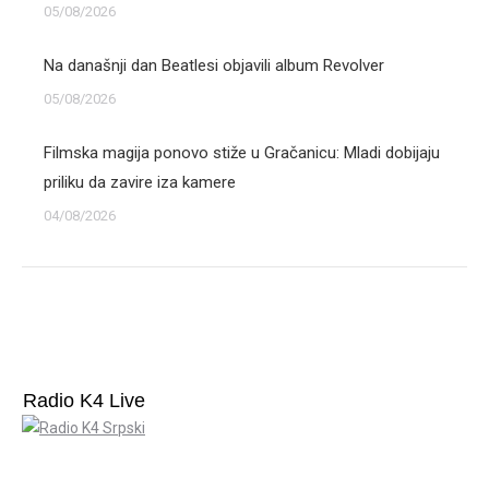
05/08/2026
Na današnji dan Beatlesi objavili album Revolver
05/08/2026
Filmska magija ponovo stiže u Gračanicu: Mladi dobijaju
priliku da zavire iza kamere
04/08/2026
Radio K4 Live