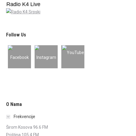
Radio K4 Live
Follow Us
O Nama
Frekvencije
Širom Kosova 96.6 FM
Priština 105.4 FM