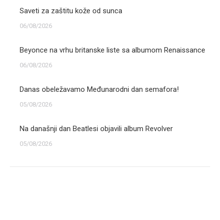
Saveti za zaštitu kože od sunca
06/08/2026
Beyonce na vrhu britanske liste sa albumom Renaissance
06/08/2026
Danas obeležavamo Međunarodni dan semafora!
05/08/2026
Na današnji dan Beatlesi objavili album Revolver
05/08/2026