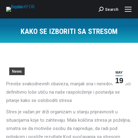
Search
Search:
KAKO SE IZBORITI SA STRESOM
News
MAY
19
Previše svakodnevnih obaveza, manjak sna i neredovni obroci
definitivno loše utiču na naše raspoloženje i postavlja se
pitanje kako se osloboditi stresa.
Stres je važan jer drži organizam u stanju pripravnosti u
situacijama koje to zahtevaju. Mala količina stresa je poželjna,
smatra se da motiviše osobu da napreduje, da radi pod
pritiskom i postiže rezultate.Kod suočavanja sa stresom