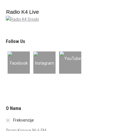
Radio K4 Live
Follow Us
O Nama
Frekvencije
Širom Kosova 96.6 FM