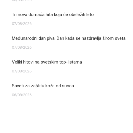
Tri nova domaća hita koja će obeležiti leto
07/08/2026
Međunarodni dan piva: Dan kada se nazdravlja širom sveta
07/08/2026
Veliki hitovi na svetskim top-listama
07/08/2026
Saveti za zaštitu kože od sunca
06/08/2026