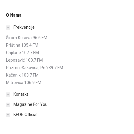
O Nama
Frekvencije
Širom Kosova 96.6 FM
Priština 105.4 FM
Gnjilane 107.7 FM
Leposavić 103.7 FM
Prizren, Đakovica, Peć 89.7 FM
Kačanik 103.7 FM
Mitrovica 106.9 FM
Kontakt
Magazine For You
KFOR Official