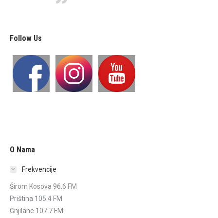
Follow Us
O Nama
Frekvencije
Širom Kosova 96.6 FM
Priština 105.4 FM
Gnjilane 107.7 FM