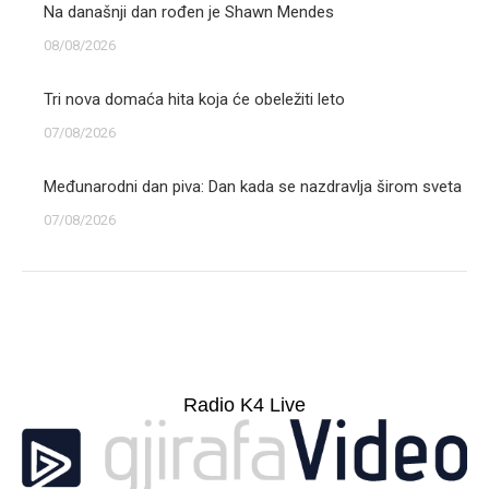
Na današnji dan rođen je Shawn Mendes
08/08/2026
Tri nova domaća hita koja će obeležiti leto
07/08/2026
Međunarodni dan piva: Dan kada se nazdravlja širom sveta
07/08/2026
Radio K4 Live