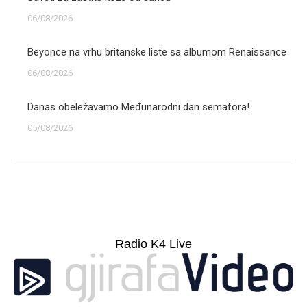
06/08/2026
Beyonce na vrhu britanske liste sa albumom Renaissance
06/08/2026
Danas obeležavamo Međunarodni dan semafora!
05/08/2026
Radio K4 Live