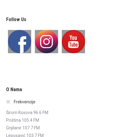
Follow Us
O Nama
Frekvencije
Širom Kosova 96.6 FM
Priština 105.4 FM
Gnjilane 107.7 FM
Leposavić 103.7 FM