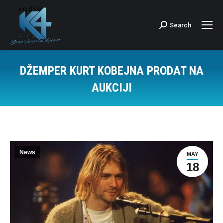
Search
Search:
DŽEMPER KURT KOBEJNA PRODAT NA
AUKCIJI
News
MAY
18