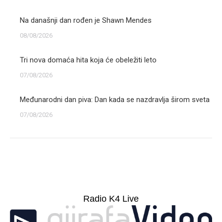
Na današnji dan rođen je Shawn Mendes
08/08/2026
Tri nova domaća hita koja će obeležiti leto
07/08/2026
Međunarodni dan piva: Dan kada se nazdravlja širom sveta
07/08/2026
Radio K4 Live