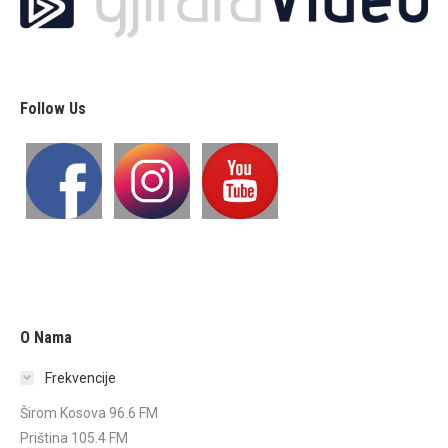
Follow Us
O Nama
Frekvencije
Širom Kosova 96.6 FM
Priština 105.4 FM