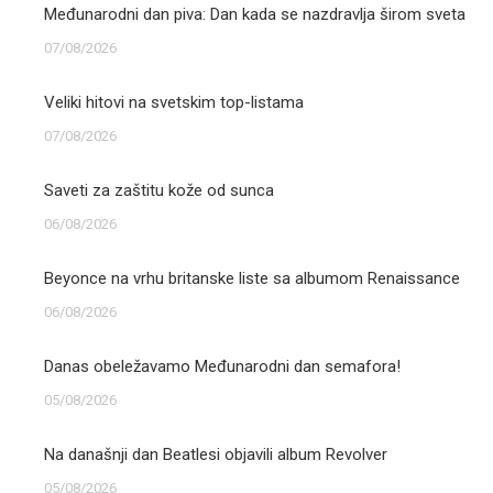
Međunarodni dan piva: Dan kada se nazdravlja širom sveta
07/08/2026
Veliki hitovi na svetskim top-listama
07/08/2026
Saveti za zaštitu kože od sunca
06/08/2026
Beyonce na vrhu britanske liste sa albumom Renaissance
06/08/2026
Danas obeležavamo Međunarodni dan semafora!
05/08/2026
Na današnji dan Beatlesi objavili album Revolver
05/08/2026