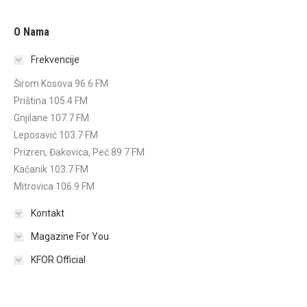
O Nama
Frekvencije
Širom Kosova 96.6 FM
Priština 105.4 FM
Gnjilane 107.7 FM
Leposavić 103.7 FM
Prizren, Đakovica, Peć 89.7 FM
Kačanik 103.7 FM
Mitrovica 106.9 FM
Kontakt
Magazine For You
KFOR Official