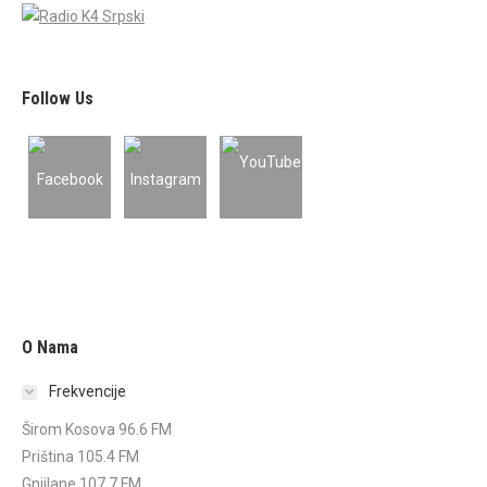
Follow Us
O Nama
Frekvencije
Širom Kosova 96.6 FM
Priština 105.4 FM
Gnjilane 107.7 FM