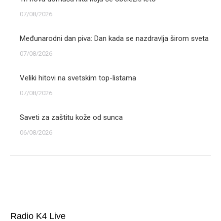
07/08/2026
Međunarodni dan piva: Dan kada se nazdravlja širom sveta
07/08/2026
Veliki hitovi na svetskim top-listama
07/08/2026
Saveti za zaštitu kože od sunca
06/08/2026
Radio K4 Live