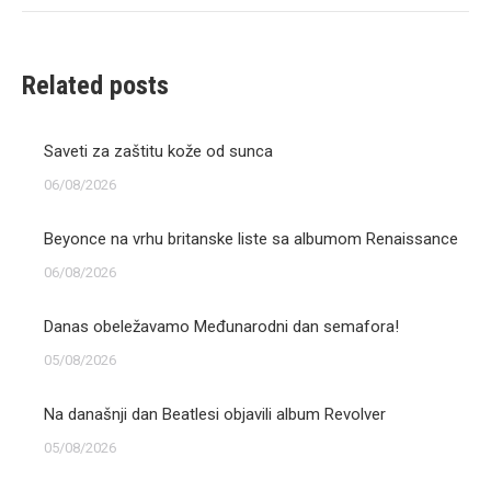
Related posts
Saveti za zaštitu kože od sunca
06/08/2026
Beyonce na vrhu britanske liste sa albumom Renaissance
06/08/2026
Danas obeležavamo Međunarodni dan semafora!
05/08/2026
Na današnji dan Beatlesi objavili album Revolver
05/08/2026