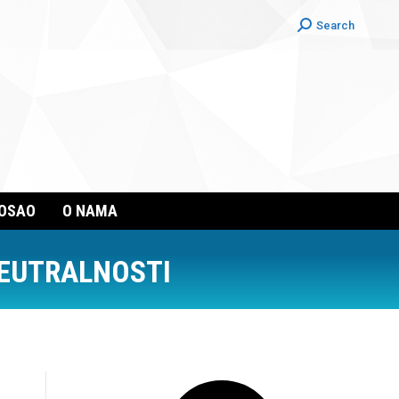
Search:
Search
POSAO
O NAMA
EUTRALNOSTI