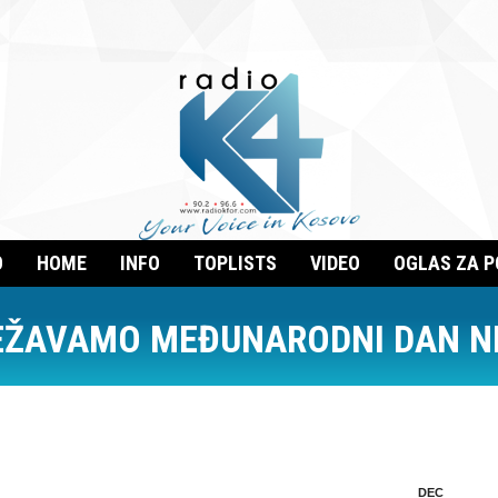
O
HOME
INFO
TOPLISTS
VIDEO
OGLAS ZA 
EŽAVAMO MEĐUNARODNI DAN N
DEC