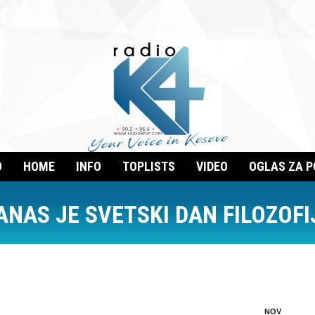
O
HOME
INFO
TOPLISTS
VIDEO
OGLAS ZA 
ANAS JE SVETSKI DAN FILOZOFI
NOV