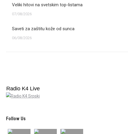
Veliki hitovi na svetskim top-listama
07/08/2026
Saveti za zaštitu kože od sunca
06/08/2026
Radio K4 Live
Follow Us