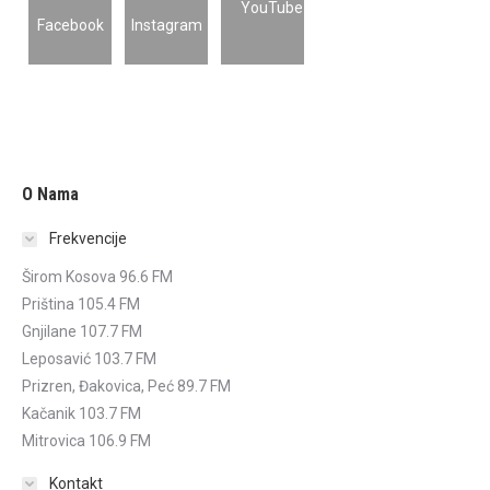
O Nama
Frekvencije
Širom Kosova 96.6 FM
Priština 105.4 FM
Gnjilane 107.7 FM
Leposavić 103.7 FM
Prizren, Đakovica, Peć 89.7 FM
Kačanik 103.7 FM
Mitrovica 106.9 FM
Kontakt