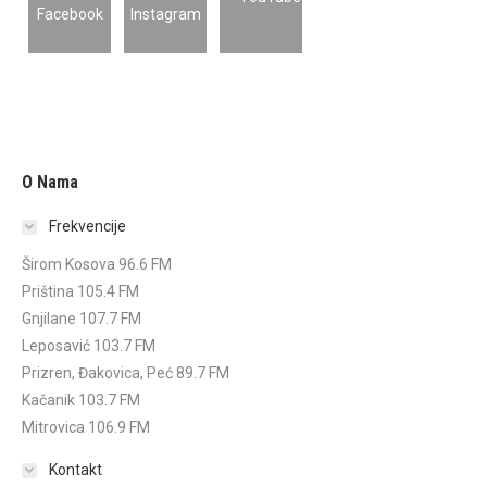
O Nama
Frekvencije
Širom Kosova 96.6 FM
Priština 105.4 FM
Gnjilane 107.7 FM
Leposavić 103.7 FM
Prizren, Đakovica, Peć 89.7 FM
Kačanik 103.7 FM
Mitrovica 106.9 FM
Kontakt