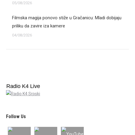
05/08/2026
Filmska magija ponovo stiže u Gračanicu: Mladi dobijaju
priliku da zavire iza kamere
04/08/2026
Radio K4 Live
Follow Us