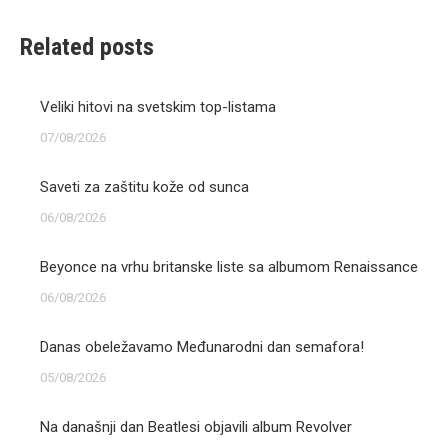
Related posts
Veliki hitovi na svetskim top-listama
07/08/2026
Saveti za zaštitu kože od sunca
06/08/2026
Beyonce na vrhu britanske liste sa albumom Renaissance
06/08/2026
Danas obeležavamo Međunarodni dan semafora!
05/08/2026
Na današnji dan Beatlesi objavili album Revolver