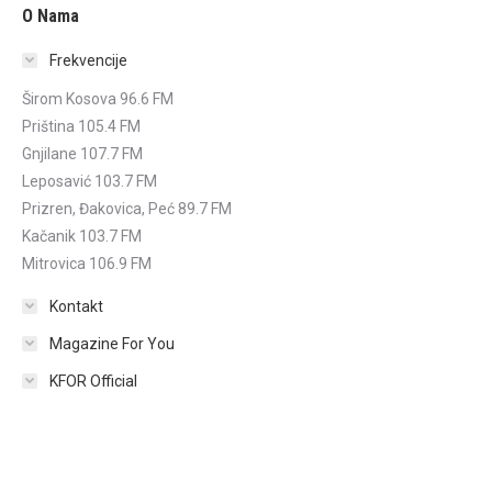
O Nama
Frekvencije
Širom Kosova 96.6 FM
Priština 105.4 FM
Gnjilane 107.7 FM
Leposavić 103.7 FM
Prizren, Đakovica, Peć 89.7 FM
Kačanik 103.7 FM
Mitrovica 106.9 FM
Kontakt
Magazine For You
KFOR Official