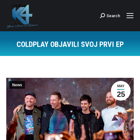
Search
Search:
COLDPLAY OBJAVILI SVOJ PRVI EP
News
MAY
25