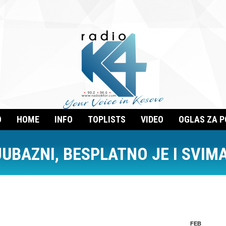
O
HOME
INFO
TOPLISTS
VIDEO
OGLAS ZA 
JUBAZNI, BESPLATNO JE I SVIM
FEB