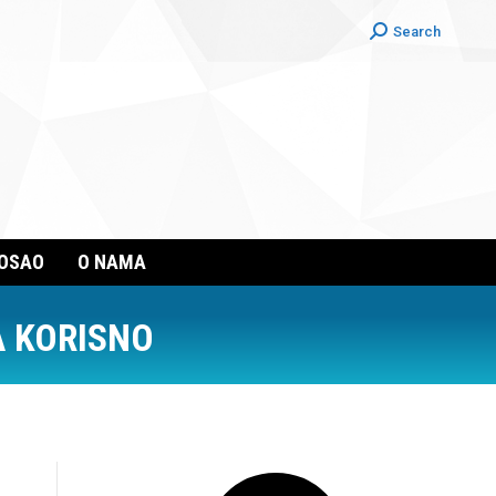
Search:
Search
POSAO
O NAMA
A KORISNO