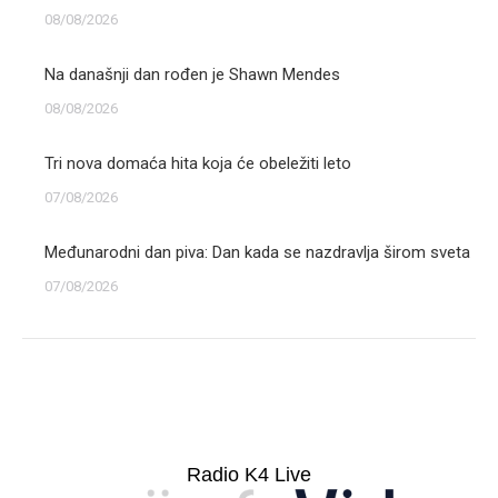
08/08/2026
Na današnji dan rođen je Shawn Mendes
08/08/2026
Tri nova domaća hita koja će obeležiti leto
07/08/2026
Međunarodni dan piva: Dan kada se nazdravlja širom sveta
07/08/2026
Radio K4 Live