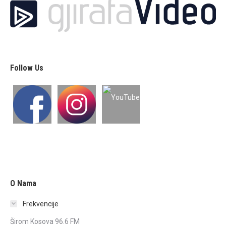
Follow Us
O Nama
Frekvencije
Širom Kosova 96.6 FM