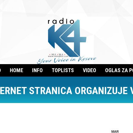
O
HOME
INFO
TOPLISTS
VIDEO
OGLAS ZA 
ERNET STRANICA ORGANIZUJE 
MAR