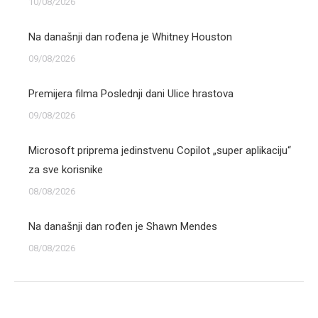
10/08/2026
Na današnji dan rođena je Whitney Houston
09/08/2026
Premijera filma Poslednji dani Ulice hrastova
09/08/2026
Microsoft priprema jedinstvenu Copilot „super aplikaciju“
za sve korisnike
08/08/2026
Na današnji dan rođen je Shawn Mendes
08/08/2026