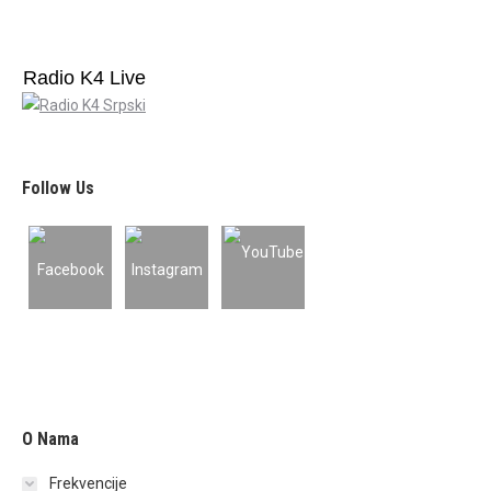
Radio K4 Live
Follow Us
O Nama
Frekvencije